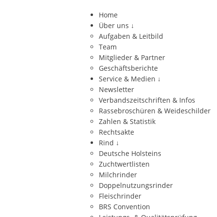
Home
Über uns
↓
Aufgaben & Leitbild
Team
Mitglieder & Partner
Geschäftsberichte
Service & Medien
↓
Newsletter
Verbandszeitschriften & Infos
Rassebroschüren & Weideschilder
Zahlen & Statistik
Rechtsakte
Rind
↓
Deutsche Holsteins
Zuchtwertlisten
Milchrinder
Doppelnutzungsrinder
Fleischrinder
BRS Convention