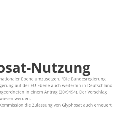
hosat-Nutzung
f nationaler Ebene umzusetzen.
Die Bundesregierung
gerung auf der EU-Ebene auch weiterhin in Deutschland
Abgeordneten in einem Antrag (
20/9494
). Der Vorschlag
rwiesen werden.
-Kommission die Zulassung von Glyphosat auch erneuert,