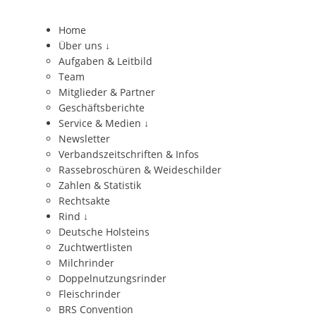
Home
Über uns
↓
Aufgaben & Leitbild
Team
Mitglieder & Partner
Geschäftsberichte
Service & Medien
↓
Newsletter
Verbandszeitschriften & Infos
Rassebroschüren & Weideschilder
Zahlen & Statistik
Rechtsakte
Rind
↓
Deutsche Holsteins
Zuchtwertlisten
Milchrinder
Doppelnutzungsrinder
Fleischrinder
BRS Convention