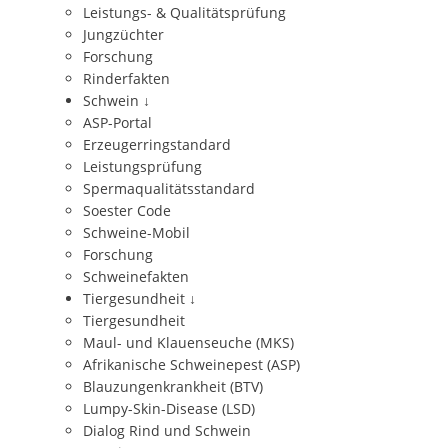
Leistungs- & Qualitätsprüfung
Jungzüchter
Forschung
Rinderfakten
Schwein
↓
ASP-Portal
Erzeugerringstandard
Leistungsprüfung
Spermaqualitätsstandard
Soester Code
Schweine-Mobil
Forschung
Schweinefakten
Tiergesundheit
↓
Tiergesundheit
Maul- und Klauenseuche (MKS)
Afrikanische Schweinepest (ASP)
Blauzungenkrankheit (BTV)
Lumpy-Skin-Disease (LSD)
Dialog Rind und Schwein