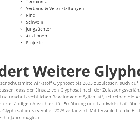
Termine
↓
Verband & Veranstaltungen
Rind
Schwein
Jungzüchter
Auktionen
Projekte
rdert Weitere Glyp
anzenschutzmittelwirkstoff Glyphosat bis 2033 zuzulassen, auch au
ssen, dass der Einsatz von Glyphosat nach der Zulassungsverlän
 naturschutzrechtlichen Regelungen möglich ist
, schreiben die 
en zuständigen Ausschuss für Ernährung und Landwirtschaft übe
s Glyphosat im November 2023 verlängert. Mittlerweile hat die EU
zehn Jahre möglich.