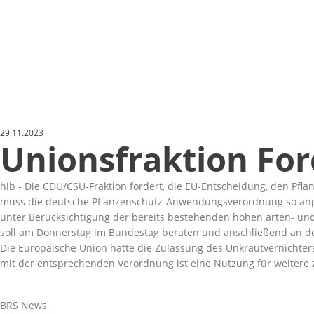
29.11.2023
Unionsfraktion Fo
hib - Die CDU/CSU-Fraktion fordert, die EU-Entscheidung, den Pfl
muss die deutsche Pflanzenschutz-Anwendungsverordnung so anpa
unter Berücksichtigung der bereits bestehenden hohen arten- und
soll am Donnerstag im Bundestag beraten und anschließend an d
Die Europäische Union hatte die Zulassung des Unkrautvernichter
mit der entsprechenden Verordnung ist eine Nutzung für weitere 
BRS News