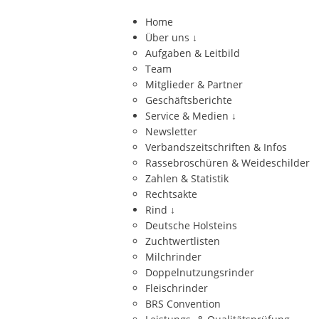
Home
Über uns
↓
Aufgaben & Leitbild
Team
Mitglieder & Partner
Geschäftsberichte
Service & Medien
↓
Newsletter
Verbandszeitschriften & Infos
Rassebroschüren & Weideschilder
Zahlen & Statistik
Rechtsakte
Rind
↓
Deutsche Holsteins
Zuchtwertlisten
Milchrinder
Doppelnutzungsrinder
Fleischrinder
BRS Convention