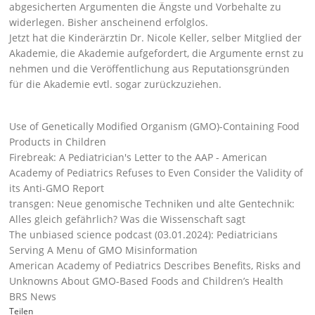
abgesicherten Argumenten die Ängste und Vorbehalte zu
widerlegen. Bisher anscheinend erfolglos.
Jetzt hat die Kinderärztin Dr. Nicole Keller, selber Mitglied der
Akademie, die Akademie aufgefordert, die Argumente ernst zu
nehmen und die Veröffentlichung aus Reputationsgründen
für die Akademie evtl. sogar zurückzuziehen.
Use of Genetically Modified Organism (GMO)-Containing Food
Products in Children
Firebreak: A Pediatrician's Letter to the AAP - American
Academy of Pediatrics Refuses to Even Consider the Validity of
its Anti-GMO Report
transgen: Neue genomische Techniken und alte Gentechnik:
Alles gleich gefährlich? Was die Wissenschaft sagt
The unbiased science podcast (03.01.2024): Pediatricians
Serving A Menu of GMO Misinformation
American Academy of Pediatrics Describes Benefits, Risks and
Unknowns About GMO-Based Foods and Children’s Health
BRS News
Teilen