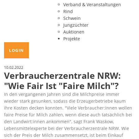
Verband & Veranstaltungen
Rind
Schwein
Jungzüchter
Auktionen
Projekte
LOGIN
10.02.2022
Verbraucherzentrale NRW:
"Wie Fair Ist "faire Milch"?
In den vergangenen Jahren sind die Milchpreise immer
wieder stark gesunken, sodass die Erzeugerbetriebe kaum
ihre Kosten decken konnten.
Viele Verbraucher:innen wollen
faire Preise für Milch zahlen, wenn diese auch tatsächlich bei
den Landwirt:innen ankommen
, sagt Frank Waskow,
Lebensmittelexperte bei der Verbraucherzentrale NRW. Wie
sich der Preis der Milch zusammensetzt, ist beim Einkauf