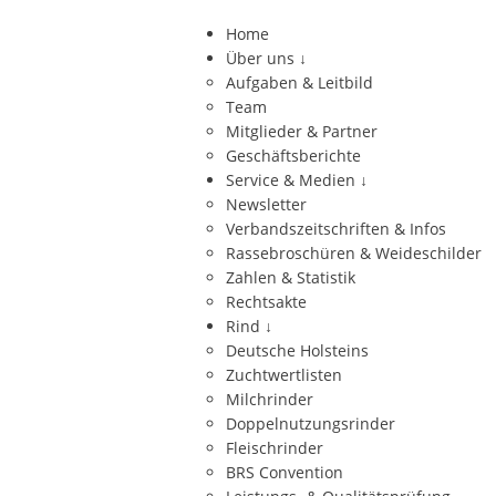
Home
Über uns
↓
Aufgaben & Leitbild
Team
Mitglieder & Partner
Geschäftsberichte
Service & Medien
↓
Newsletter
Verbandszeitschriften & Infos
Rassebroschüren & Weideschilder
Zahlen & Statistik
Rechtsakte
Rind
↓
Deutsche Holsteins
Zuchtwertlisten
Milchrinder
Doppelnutzungsrinder
Fleischrinder
BRS Convention