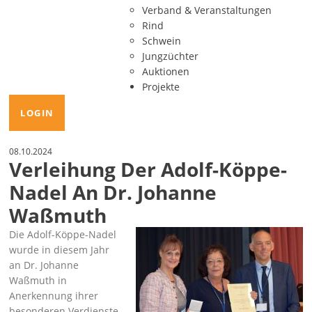
Verband & Veranstaltungen
Rind
Schwein
Jungzüchter
Auktionen
Projekte
LOGIN
08.10.2024
Verleihung Der Adolf-Köppe-
Nadel An Dr. Johanne
Waßmuth
Die Adolf-Köppe-Nadel
wurde in diesem Jahr
an Dr. Johanne
Waßmuth in
Anerkennung ihrer
besonderen Verdienste