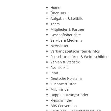
Home
Über uns
↓
Aufgaben & Leitbild
Team
Mitglieder & Partner
Geschäftsberichte
Service & Medien
↓
Newsletter
Verbandszeitschriften & Infos
Rassebroschüren & Weideschilder
Zahlen & Statistik
Rechtsakte
Rind
↓
Deutsche Holsteins
Zuchtwertlisten
Milchrinder
Doppelnutzungsrinder
Fleischrinder
BRS Convention