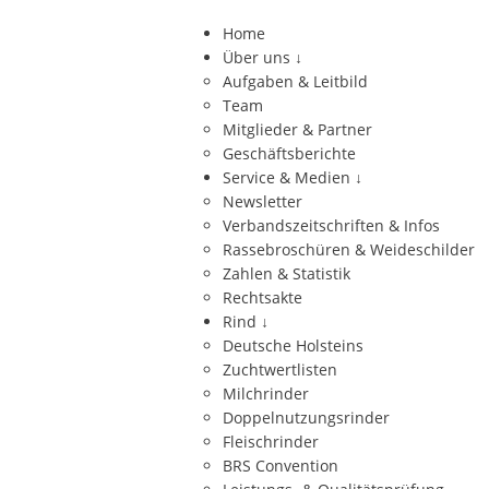
Home
Über uns
↓
Aufgaben & Leitbild
Team
Mitglieder & Partner
Geschäftsberichte
Service & Medien
↓
Newsletter
Verbandszeitschriften & Infos
Rassebroschüren & Weideschilder
Zahlen & Statistik
Rechtsakte
Rind
↓
Deutsche Holsteins
Zuchtwertlisten
Milchrinder
Doppelnutzungsrinder
Fleischrinder
BRS Convention