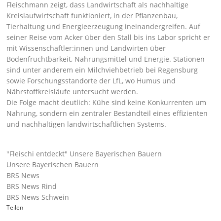
Fleischmann zeigt, dass Landwirtschaft als nachhaltige
Kreislaufwirtschaft funktioniert, in der Pflanzenbau,
Tierhaltung und Energieerzeugung ineinandergreifen. Auf
seiner Reise vom Acker über den Stall bis ins Labor spricht er
mit Wissenschaftler:innen und Landwirten über
Bodenfruchtbarkeit, Nahrungsmittel und Energie. Stationen
sind unter anderem ein Milchviehbetrieb bei Regensburg
sowie Forschungsstandorte der LfL, wo Humus und
Nährstoffkreisläufe untersucht werden.
Die Folge macht deutlich: Kühe sind keine Konkurrenten um
Nahrung, sondern ein zentraler Bestandteil eines effizienten
und nachhaltigen landwirtschaftlichen Systems.
"Fleischi entdeckt" Unsere Bayerischen Bauern
Unsere Bayerischen Bauern
BRS News
BRS News Rind
BRS News Schwein
Teilen