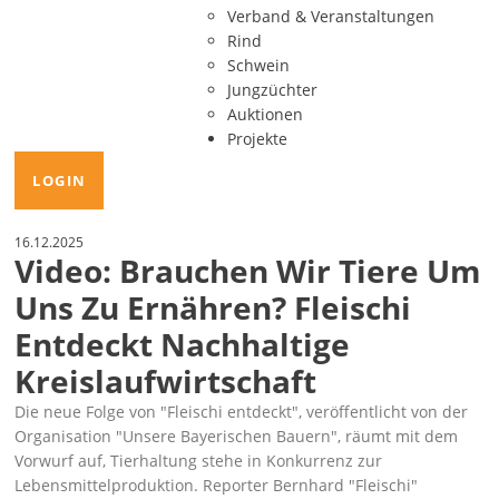
Verband & Veranstaltungen
Rind
Schwein
Jungzüchter
Auktionen
Projekte
LOGIN
16.12.2025
Video: Brauchen Wir Tiere Um
Uns Zu Ernähren? Fleischi
Entdeckt Nachhaltige
Kreislaufwirtschaft
Die neue Folge von
Fleischi entdeckt
, veröffentlicht von der
Organisation
Unsere Bayerischen Bauern
, räumt mit dem
Vorwurf auf, Tierhaltung stehe in Konkurrenz zur
Lebensmittelproduktion. Reporter Bernhard
Fleischi