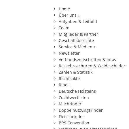
Home
Über uns
↓
Aufgaben & Leitbild
Team
Mitglieder & Partner
Geschäftsberichte
Service & Medien
↓
Newsletter
Verbandszeitschriften & Infos
Rassebroschüren & Weideschilder
Zahlen & Statistik
Rechtsakte
Rind
↓
Deutsche Holsteins
Zuchtwertlisten
Milchrinder
Doppelnutzungsrinder
Fleischrinder
BRS Convention