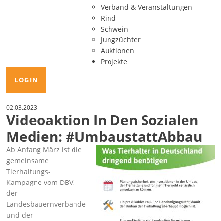
Verband & Veranstaltungen
Rind
Schwein
Jungzüchter
Auktionen
Projekte
LOGIN
02.03.2023
Videoaktion In Den Sozialen
Medien: #UmbaustattAbbau
Ab Anfang März ist die
gemeinsame
Tierhaltungs-
Kampagne vom DBV,
der
Landesbauernverbände
und der