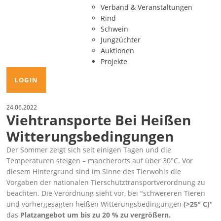
Verband & Veranstaltungen
Rind
Schwein
Jungzüchter
Auktionen
Projekte
LOGIN
24.06.2022
Viehtransporte Bei Heißen
Witterungsbedingungen
Der Sommer zeigt sich seit einigen Tagen und die
Temperaturen steigen – mancherorts auf über 30°C. Vor
diesem Hintergrund sind im Sinne des Tierwohls die
Vorgaben der nationalen Tierschutztransportverordnung zu
beachten. Die Verordnung sieht vor, bei
schwereren Tieren
und vorhergesagten heißen Witterungsbedingungen
(>25° C)
das
Platzangebot um bis zu 20 % zu vergrößern.