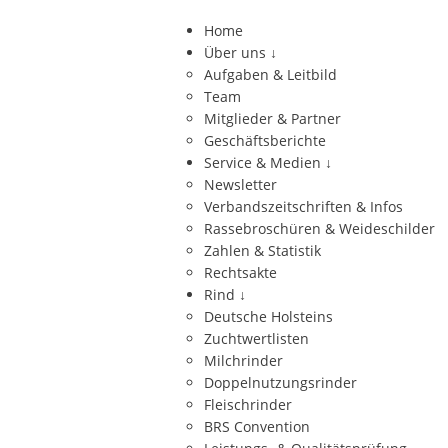
Home
Über uns
↓
Aufgaben & Leitbild
Team
Mitglieder & Partner
Geschäftsberichte
Service & Medien
↓
Newsletter
Verbandszeitschriften & Infos
Rassebroschüren & Weideschilder
Zahlen & Statistik
Rechtsakte
Rind
↓
Deutsche Holsteins
Zuchtwertlisten
Milchrinder
Doppelnutzungsrinder
Fleischrinder
BRS Convention