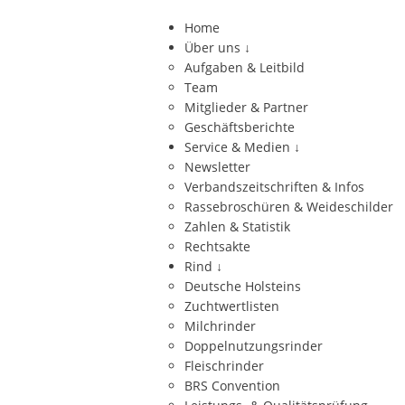
Home
Über uns
↓
Aufgaben & Leitbild
Team
Mitglieder & Partner
Geschäftsberichte
Service & Medien
↓
Newsletter
Verbandszeitschriften & Infos
Rassebroschüren & Weideschilder
Zahlen & Statistik
Rechtsakte
Rind
↓
Deutsche Holsteins
Zuchtwertlisten
Milchrinder
Doppelnutzungsrinder
Fleischrinder
BRS Convention