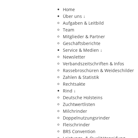
Home
Über uns
↓
Aufgaben & Leitbild
Team
Mitglieder & Partner
Geschäftsberichte
Service & Medien
↓
Newsletter
Verbandszeitschriften & Infos
Rassebroschüren & Weideschilder
Zahlen & Statistik
Rechtsakte
Rind
↓
Deutsche Holsteins
Zuchtwertlisten
Milchrinder
Doppelnutzungsrinder
Fleischrinder
BRS Convention