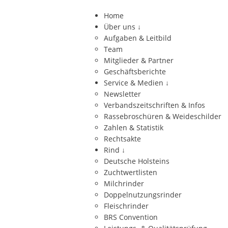
Home
Über uns
↓
Aufgaben & Leitbild
Team
Mitglieder & Partner
Geschäftsberichte
Service & Medien
↓
Newsletter
Verbandszeitschriften & Infos
Rassebroschüren & Weideschilder
Zahlen & Statistik
Rechtsakte
Rind
↓
Deutsche Holsteins
Zuchtwertlisten
Milchrinder
Doppelnutzungsrinder
Fleischrinder
BRS Convention