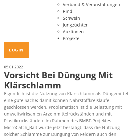
Verband & Veranstaltungen
Rind
Schwein
Jungzüchter
Auktionen
Projekte
LOGIN
05.01.2022
Vorsicht Bei Düngung Mit
Klärschlamm
Eigentlich ist die Nutzung von Klärschlamm als Düngemittel
eine gute Sache; damit können Nährstoffkreisläufe
geschlossen werden. Problematisch ist die Belastung mit
umweltwirksamen Arzeinmittelrückständen und mit
Plastikrückständen. Im Rahmen des BMBF-Projektes
MicroCatch_Balt wurde jetzt bestätigt, dass die Nutzung
solcher Schlämme zur Düngung von Feldern auch den