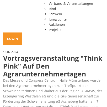
Verband & Veranstaltungen
Rind
Schwein
Jungzüchter
Auktionen
Projekte
LOGIN
16.02.2024
Vortragsveranstaltung "Think
Pink" Auf Den
Agrarunternehmertagen
Das Messe und Congress Centrum Halle Münsterland wurde
bei den Agrarunternehmertagen zum Treffpunkt der
Schweinhalterinnen und -halter aus der Region. AGRAVIS, der
Erzeugerring Westfalen eG und die GFS-Genossenschaft zur
Förderung der Schweinehaltung eG Ascheberg hatten am 7.
Februar zur Vortragsveranstaltung
Think Pink
eingeladen.