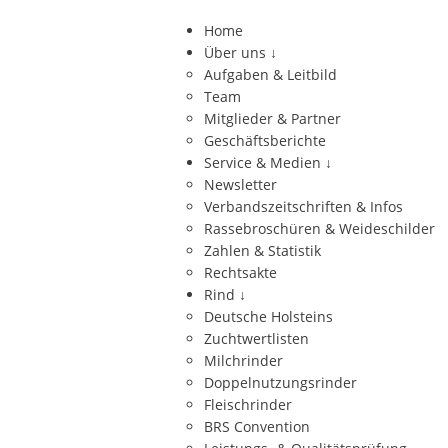
Home
Über uns
↓
Aufgaben & Leitbild
Team
Mitglieder & Partner
Geschäftsberichte
Service & Medien
↓
Newsletter
Verbandszeitschriften & Infos
Rassebroschüren & Weideschilder
Zahlen & Statistik
Rechtsakte
Rind
↓
Deutsche Holsteins
Zuchtwertlisten
Milchrinder
Doppelnutzungsrinder
Fleischrinder
BRS Convention