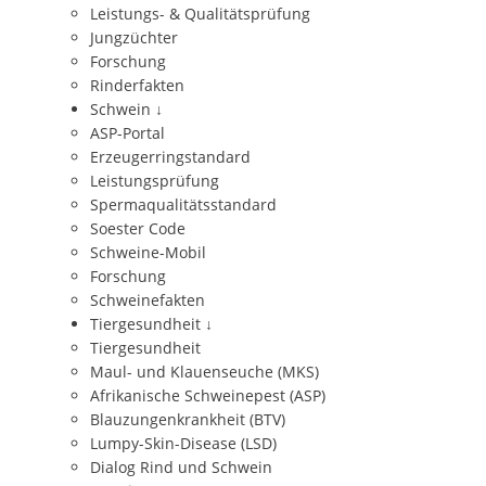
Leistungs- & Qualitätsprüfung
Jungzüchter
Forschung
Rinderfakten
Schwein
↓
ASP-Portal
Erzeugerringstandard
Leistungsprüfung
Spermaqualitätsstandard
Soester Code
Schweine-Mobil
Forschung
Schweinefakten
Tiergesundheit
↓
Tiergesundheit
Maul- und Klauenseuche (MKS)
Afrikanische Schweinepest (ASP)
Blauzungenkrankheit (BTV)
Lumpy-Skin-Disease (LSD)
Dialog Rind und Schwein