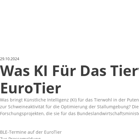
29.10.2024
Was KI Für Das Tie
EuroTier
Was bringt Künstliche Intelligenz (KI) für das Tierwohl in der Pu
zur Schweineaktivität für die Optimierung der Stallumgebung? Die
Forschungsprojekten, die sie für das Bundeslandwirtschaftsminist
BLE-Termine auf der EuroTier
Zur Pressemeldung