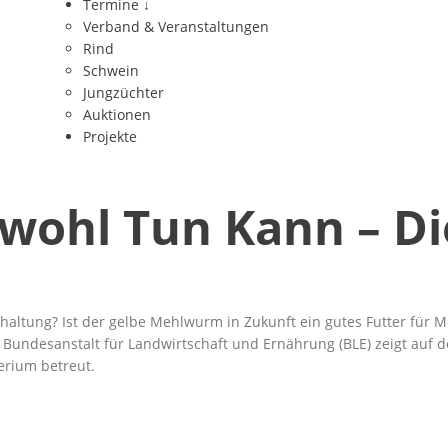
Termine
↓
Verband & Veranstaltungen
Rind
Schwein
Jungzüchter
Auktionen
Projekte
rwohl Tun Kann – Di
tenhaltung? Ist der gelbe Mehlwurm in Zukunft ein gutes Futter fü
 Bundesanstalt für Landwirtschaft und Ernährung (BLE) zeigt auf d
erium betreut.