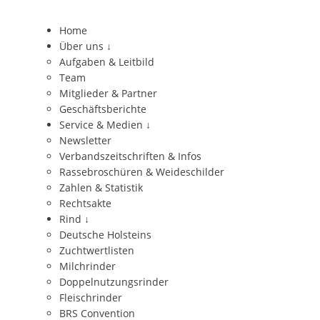
Home
Über uns
↓
Aufgaben & Leitbild
Team
Mitglieder & Partner
Geschäftsberichte
Service & Medien
↓
Newsletter
Verbandszeitschriften & Infos
Rassebroschüren & Weideschilder
Zahlen & Statistik
Rechtsakte
Rind
↓
Deutsche Holsteins
Zuchtwertlisten
Milchrinder
Doppelnutzungsrinder
Fleischrinder
BRS Convention