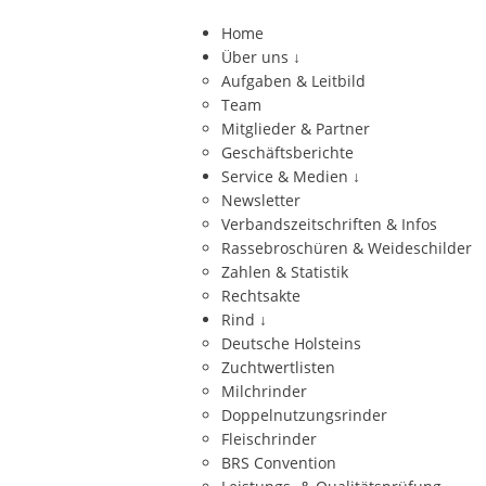
Home
Über uns
↓
Aufgaben & Leitbild
Team
Mitglieder & Partner
Geschäftsberichte
Service & Medien
↓
Newsletter
Verbandszeitschriften & Infos
Rassebroschüren & Weideschilder
Zahlen & Statistik
Rechtsakte
Rind
↓
Deutsche Holsteins
Zuchtwertlisten
Milchrinder
Doppelnutzungsrinder
Fleischrinder
BRS Convention