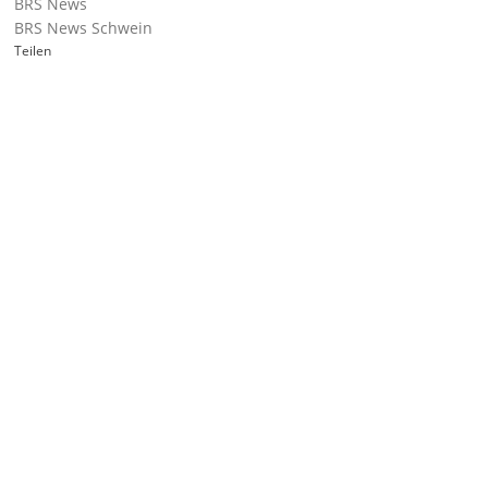
BRS News
BRS News Schwein
Teilen