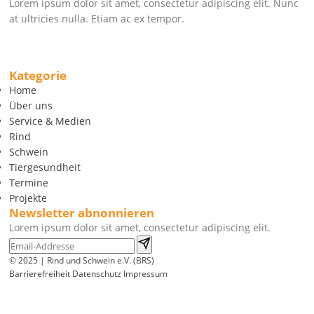
Lorem ipsum dolor sit amet, consectetur adipiscing elit. Nunc
at ultricies nulla. Etiam ac ex tempor.
Kategorie
Home
Über uns
Service & Medien
Rind
Schwein
Tiergesundheit
Termine
Projekte
Newsletter abnonnieren
Lorem ipsum dolor sit amet, consectetur adipiscing elit.
© 2025 | Rind und Schwein e.V. (BRS)
Barrierefreiheit
Datenschutz
Impressum
Wir
verwenden