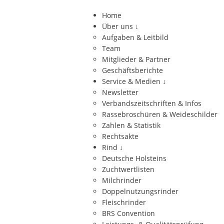
Home
Über uns
↓
Aufgaben & Leitbild
Team
Mitglieder & Partner
Geschäftsberichte
Service & Medien
↓
Newsletter
Verbandszeitschriften & Infos
Rassebroschüren & Weideschilder
Zahlen & Statistik
Rechtsakte
Rind
↓
Deutsche Holsteins
Zuchtwertlisten
Milchrinder
Doppelnutzungsrinder
Fleischrinder
BRS Convention