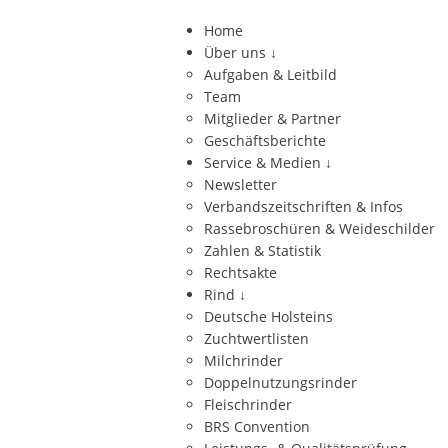
Home
Über uns
↓
Aufgaben & Leitbild
Team
Mitglieder & Partner
Geschäftsberichte
Service & Medien
↓
Newsletter
Verbandszeitschriften & Infos
Rassebroschüren & Weideschilder
Zahlen & Statistik
Rechtsakte
Rind
↓
Deutsche Holsteins
Zuchtwertlisten
Milchrinder
Doppelnutzungsrinder
Fleischrinder
BRS Convention