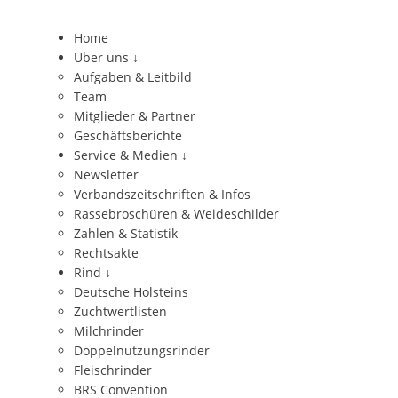
Home
Über uns
↓
Aufgaben & Leitbild
Team
Mitglieder & Partner
Geschäftsberichte
Service & Medien
↓
Newsletter
Verbandszeitschriften & Infos
Rassebroschüren & Weideschilder
Zahlen & Statistik
Rechtsakte
Rind
↓
Deutsche Holsteins
Zuchtwertlisten
Milchrinder
Doppelnutzungsrinder
Fleischrinder
BRS Convention