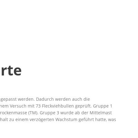
rte
angepasst werden. Dadurch werden auch die
einem Versuch mit 73 Fleckviehbullen geprüft. Gruppe 1
 Trockenmasse (TM). Gruppe 3 wurde ab der Mittelmast
Gehalt zu einem verzögerten Wachstum geführt hatte, was