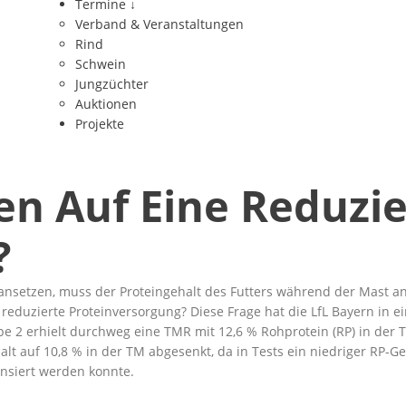
Termine
↓
Verband & Veranstaltungen
Rind
Schwein
Jungzüchter
Auktionen
Projekte
en Auf Eine Reduzie
?
 ansetzen, muss der Proteingehalt des Futters während der Mast 
 reduzierte Proteinversorgung? Diese Frage hat die LfL Bayern in 
pe 2 erhielt durchweg eine TMR mit 12,6 % Rohprotein (RP) in der
lt auf 10,8 % in der TM abgesenkt, da in Tests ein niedriger RP-
nsiert werden konnte.