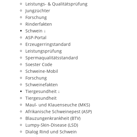
Leistungs- & Qualitätsprüfung
Jungzüchter
Forschung
Rinderfakten
Schwein
↓
ASP-Portal
Erzeugerringstandard
Leistungsprüfung
Spermaqualitätsstandard
Soester Code
Schweine-Mobil
Forschung
Schweinefakten
Tiergesundheit
↓
Tiergesundheit
Maul- und Klauenseuche (MKS)
Afrikanische Schweinepest (ASP)
Blauzungenkrankheit (BTV)
Lumpy-Skin-Disease (LSD)
Dialog Rind und Schwein