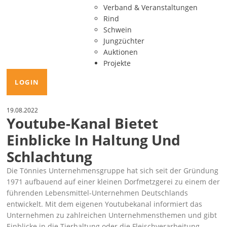
Verband & Veranstaltungen
Rind
Schwein
Jungzüchter
Auktionen
Projekte
LOGIN
19.08.2022
Youtube-Kanal Bietet
Einblicke In Haltung Und
Schlachtung
Die Tönnies Unternehmensgruppe hat sich seit der Gründung
1971 aufbauend auf einer kleinen Dorfmetzgerei zu einem der
führenden Lebensmittel-Unternehmen Deutschlands
entwickelt. Mit dem eigenen Youtubekanal informiert das
Unternehmen zu zahlreichen Unternehmensthemen und gibt
Einblicke in die Tierhaltung oder die Fleischverarbeitung.