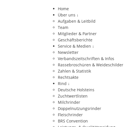
Home
Über uns
↓
Aufgaben & Leitbild
Team
Mitglieder & Partner
Geschäftsberichte
Service & Medien
↓
Newsletter
Verbandszeitschriften & Infos
Rassebroschüren & Weideschilder
Zahlen & Statistik
Rechtsakte
Rind
↓
Deutsche Holsteins
Zuchtwertlisten
Milchrinder
Doppelnutzungsrinder
Fleischrinder
BRS Convention