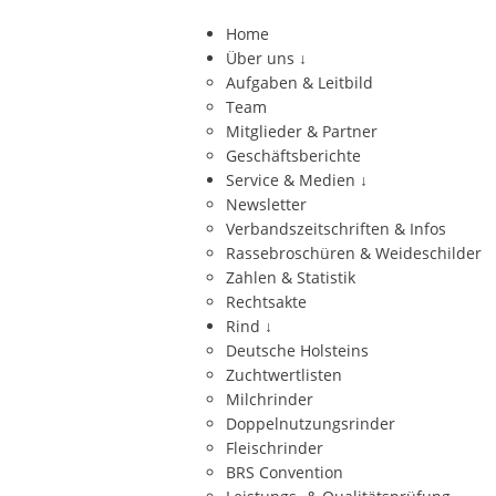
Home
Über uns
↓
Aufgaben & Leitbild
Team
Mitglieder & Partner
Geschäftsberichte
Service & Medien
↓
Newsletter
Verbandszeitschriften & Infos
Rassebroschüren & Weideschilder
Zahlen & Statistik
Rechtsakte
Rind
↓
Deutsche Holsteins
Zuchtwertlisten
Milchrinder
Doppelnutzungsrinder
Fleischrinder
BRS Convention