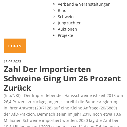
Verband & Veranstaltungen
Rind
Schwein
Jungzüchter
Auktionen
Projekte
LOGIN
13.06.2023
Zahl Der Importierten
Schweine Ging Um 26 Prozent
Zurück
(hib/NKI) - Der Import lebender Hausschweine ist seit 2018 um
26,4 Prozent zurückgegangen, schreibt die Bundesregierung
in ihrer Antwort
(20/7128)
auf eine Kleine Anfrage
(20/6889)
der AfD-Fraktion. Demnach seien im Jahr 2018 noch etwa 10,6
Millionen Schweine importiert worden, 2020 lag die Zahl bei
10,4 Millionen, und 2022 seien nach vorläufigen Zahlen noch