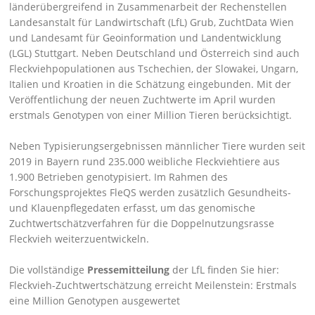
länderübergreifend in Zusammenarbeit der Rechenstellen
Landesanstalt für Landwirtschaft (LfL) Grub, ZuchtData Wien
und Landesamt für Geoinformation und Landentwicklung
(LGL) Stuttgart. Neben Deutschland und Österreich sind auch
Fleckviehpopulationen aus Tschechien, der Slowakei, Ungarn,
Italien und Kroatien in die Schätzung eingebunden. Mit der
Veröffentlichung der neuen Zuchtwerte im April wurden
erstmals Genotypen von einer Million Tieren berücksichtigt.
Neben Typisierungsergebnissen männlicher Tiere wurden seit
2019 in Bayern rund 235.000 weibliche Fleckviehtiere aus
1.900 Betrieben genotypisiert. Im Rahmen des
Forschungsprojektes FleQS werden zusätzlich Gesundheits-
und Klauenpflegedaten erfasst, um das genomische
Zuchtwertschätzverfahren für die Doppelnutzungsrasse
Fleckvieh weiterzuentwickeln.
Die vollständige
Pressemitteilung
der LfL finden Sie hier:
Fleckvieh-Zuchtwertschätzung erreicht Meilenstein: Erstmals
eine Million Genotypen ausgewertet