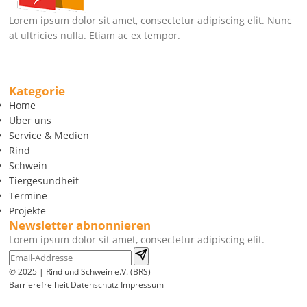
Lorem ipsum dolor sit amet, consectetur adipiscing elit. Nunc
at ultricies nulla. Etiam ac ex tempor.
Kategorie
Home
Über uns
Service & Medien
Rind
Schwein
Tiergesundheit
Termine
Projekte
Newsletter abnonnieren
Lorem ipsum dolor sit amet, consectetur adipiscing elit.
© 2025 | Rind und Schwein e.V. (BRS)
Barrierefreiheit
Datenschutz
Impressum
Wir