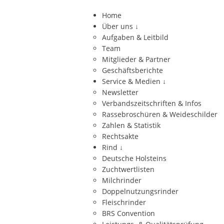
Home
Über uns
↓
Aufgaben & Leitbild
Team
Mitglieder & Partner
Geschäftsberichte
Service & Medien
↓
Newsletter
Verbandszeitschriften & Infos
Rassebroschüren & Weideschilder
Zahlen & Statistik
Rechtsakte
Rind
↓
Deutsche Holsteins
Zuchtwertlisten
Milchrinder
Doppelnutzungsrinder
Fleischrinder
BRS Convention