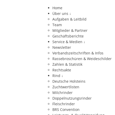
Home
Über uns
↓
Aufgaben & Leitbild
Team
Mitglieder & Partner
Geschäftsberichte
Service & Medien
↓
Newsletter
Verbandszeitschriften & Infos
Rassebroschüren & Weideschilder
Zahlen & Statistik
Rechtsakte
Rind
↓
Deutsche Holsteins
Zuchtwertlisten
Milchrinder
Doppelnutzungsrinder
Fleischrinder
BRS Convention