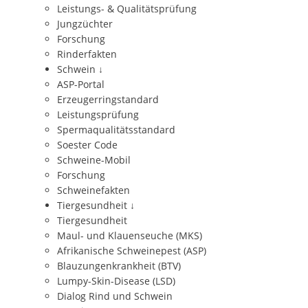
Leistungs- & Qualitätsprüfung
Jungzüchter
Forschung
Rinderfakten
Schwein
↓
ASP-Portal
Erzeugerringstandard
Leistungsprüfung
Spermaqualitätsstandard
Soester Code
Schweine-Mobil
Forschung
Schweinefakten
Tiergesundheit
↓
Tiergesundheit
Maul- und Klauenseuche (MKS)
Afrikanische Schweinepest (ASP)
Blauzungenkrankheit (BTV)
Lumpy-Skin-Disease (LSD)
Dialog Rind und Schwein