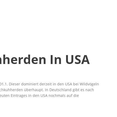
hherden In USA
1.1. Dieser dominiert derzeit in den USA bei Wildvögeln
Milchkuhherden überhaupt. In Deutschland gibt es nach
rneuten Eintrages in den USA nochmals auf die