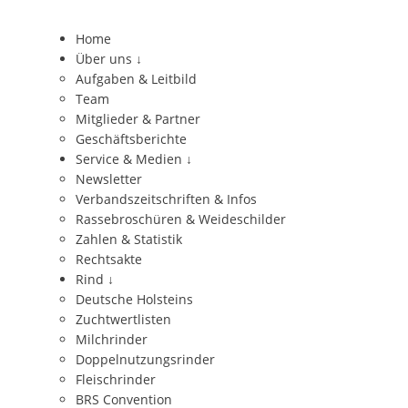
Home
Über uns
↓
Aufgaben & Leitbild
Team
Mitglieder & Partner
Geschäftsberichte
Service & Medien
↓
Newsletter
Verbandszeitschriften & Infos
Rassebroschüren & Weideschilder
Zahlen & Statistik
Rechtsakte
Rind
↓
Deutsche Holsteins
Zuchtwertlisten
Milchrinder
Doppelnutzungsrinder
Fleischrinder
BRS Convention