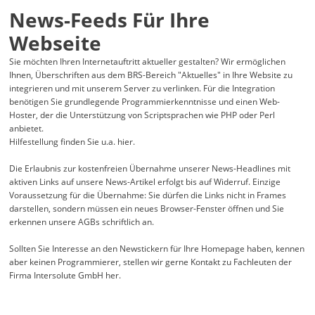
News-Feeds Für Ihre
Webseite
Sie möchten Ihren Internetauftritt aktueller gestalten? Wir ermöglichen
Ihnen, Überschriften aus dem BRS-Bereich
Aktuelles
in Ihre Website zu
integrieren und mit unserem Server zu verlinken. Für die Integration
benötigen Sie grundlegende Programmierkenntnisse und einen Web-
Hoster, der die Unterstützung von Scriptsprachen wie PHP oder Perl
anbietet.
Hilfestellung finden Sie u.a.
hier
.
Die Erlaubnis zur kostenfreien Übernahme unserer News-Headlines mit
aktiven Links auf unsere News-Artikel erfolgt bis auf Widerruf. Einzige
Voraussetzung für die Übernahme: Sie dürfen die Links nicht in Frames
darstellen, sondern müssen ein neues Browser-Fenster öffnen und Sie
erkennen unsere AGBs schriftlich an.
Sollten Sie Interesse an den Newstickern für Ihre Homepage haben, kennen
aber keinen Programmierer, stellen wir gerne Kontakt zu Fachleuten der
Firma Intersolute GmbH her.