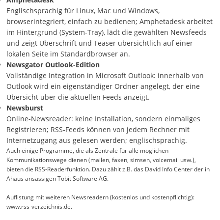
Englischsprachig für Linux, Mac und Windows,
browserintegriert, einfach zu bedienen; Amphetadesk arbeitet
im Hintergrund (System-Tray), lädt die gewählten Newsfeeds
und zeigt Überschrift und Teaser übersichtlich auf einer
lokalen Seite im Standardbrowser an.
Newsgator Outlook-Edition
Vollständige Integration in Microsoft Outlook: innerhalb von
Outlook wird ein eigenständiger Ordner angelegt, der eine
Übersicht über die aktuellen Feeds anzeigt.
Newsburst
Online-Newsreader: keine Installation, sondern einmaliges
Registrieren; RSS-Feeds können von jedem Rechner mit
Internetzugang aus gelesen werden; englischsprachig.
Auch einige Programme, die als Zentrale für alle möglichen
Kommunikationswege dienen (mailen, faxen, simsen, voicemail usw.),
bieten die RSS-Readerfunktion. Dazu zählt z.B. das
David Info Center
der in
Ahaus ansässigen Tobit Software AG.
Auflistung mit weiteren Newsreadern (kostenlos und kostenpflichtig):
www.rss-verzeichnis.de
.