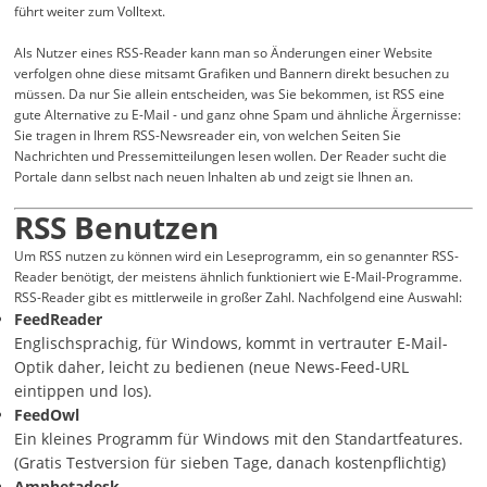
führt weiter zum Volltext.
Als Nutzer eines RSS-Reader kann man so Änderungen einer Website
verfolgen ohne diese mitsamt Grafiken und Bannern direkt besuchen zu
müssen. Da nur Sie allein entscheiden, was Sie bekommen, ist RSS eine
gute Alternative zu E-Mail - und ganz ohne Spam und ähnliche Ärgernisse:
Sie tragen in Ihrem RSS-Newsreader ein, von welchen Seiten Sie
Nachrichten und Pressemitteilungen lesen wollen. Der Reader sucht die
Portale dann selbst nach neuen Inhalten ab und zeigt sie Ihnen an.
RSS Benutzen
Um RSS nutzen zu können wird ein Leseprogramm, ein so genannter RSS-
Reader benötigt, der meistens ähnlich funktioniert wie E-Mail-Programme.
RSS-Reader gibt es mittlerweile in großer Zahl. Nachfolgend eine Auswahl:
FeedReader
Englischsprachig, für Windows, kommt in vertrauter E-Mail-
Optik daher, leicht zu bedienen (neue News-Feed-URL
eintippen und los).
FeedOwl
Ein kleines Programm für Windows mit den Standartfeatures.
(Gratis Testversion für sieben Tage, danach kostenpflichtig)
Amphetadesk