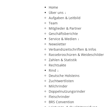
Home
Über uns
↓
Aufgaben & Leitbild
Team
Mitglieder & Partner
Geschäftsberichte
Service & Medien
↓
Newsletter
Verbandszeitschriften & Infos
Rassebroschüren & Weideschilder
Zahlen & Statistik
Rechtsakte
Rind
↓
Deutsche Holsteins
Zuchtwertlisten
Milchrinder
Doppelnutzungsrinder
Fleischrinder
BRS Convention