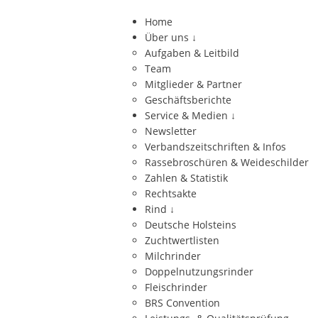
Home
Über uns
↓
Aufgaben & Leitbild
Team
Mitglieder & Partner
Geschäftsberichte
Service & Medien
↓
Newsletter
Verbandszeitschriften & Infos
Rassebroschüren & Weideschilder
Zahlen & Statistik
Rechtsakte
Rind
↓
Deutsche Holsteins
Zuchtwertlisten
Milchrinder
Doppelnutzungsrinder
Fleischrinder
BRS Convention