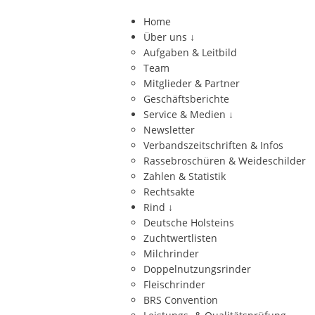
Home
Über uns
↓
Aufgaben & Leitbild
Team
Mitglieder & Partner
Geschäftsberichte
Service & Medien
↓
Newsletter
Verbandszeitschriften & Infos
Rassebroschüren & Weideschilder
Zahlen & Statistik
Rechtsakte
Rind
↓
Deutsche Holsteins
Zuchtwertlisten
Milchrinder
Doppelnutzungsrinder
Fleischrinder
BRS Convention