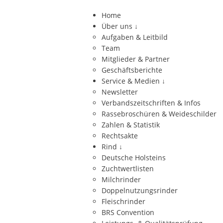
Home
Über uns
↓
Aufgaben & Leitbild
Team
Mitglieder & Partner
Geschäftsberichte
Service & Medien
↓
Newsletter
Verbandszeitschriften & Infos
Rassebroschüren & Weideschilder
Zahlen & Statistik
Rechtsakte
Rind
↓
Deutsche Holsteins
Zuchtwertlisten
Milchrinder
Doppelnutzungsrinder
Fleischrinder
BRS Convention