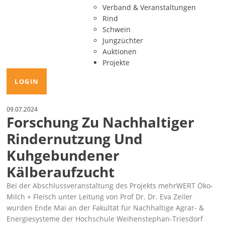
Verband & Veranstaltungen
Rind
Schwein
Jungzüchter
Auktionen
Projekte
LOGIN
09.07.2024
Forschung Zu Nachhaltiger
Rindernutzung Und
Kuhgebundener
Kälberaufzucht
Bei der Abschlussveranstaltung des Projekts
mehrWERT Öko-
Milch + Fleisch
unter Leitung von Prof Dr. Dr. Eva Zeiler
wurden Ende Mai an der Fakultät für Nachhaltige Agrar- &
Energiesysteme der Hochschule Weihenstephan-Triesdorf