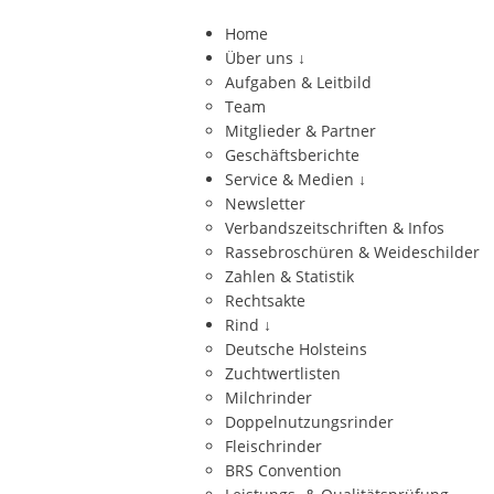
Home
Über uns
↓
Aufgaben & Leitbild
Team
Mitglieder & Partner
Geschäftsberichte
Service & Medien
↓
Newsletter
Verbandszeitschriften & Infos
Rassebroschüren & Weideschilder
Zahlen & Statistik
Rechtsakte
Rind
↓
Deutsche Holsteins
Zuchtwertlisten
Milchrinder
Doppelnutzungsrinder
Fleischrinder
BRS Convention