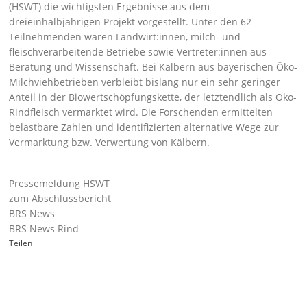
(HSWT) die wichtigsten Ergebnisse aus dem
dreieinhalbjährigen Projekt vorgestellt. Unter den 62
Teilnehmenden waren Landwirt:innen, milch- und
fleischverarbeitende Betriebe sowie Vertreter:innen aus
Beratung und Wissenschaft. Bei Kälbern aus bayerischen Öko-
Milchviehbetrieben verbleibt bislang nur ein sehr geringer
Anteil in der Biowertschöpfungskette, der letztendlich als Öko-
Rindfleisch vermarktet wird. Die Forschenden ermittelten
belastbare Zahlen und identifizierten alternative Wege zur
Vermarktung bzw. Verwertung von Kälbern.
Pressemeldung HSWT
zum Abschlussbericht
BRS News
BRS News Rind
Teilen