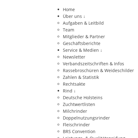
Home
Über uns
↓
Aufgaben & Leitbild
Team
Mitglieder & Partner
Geschäftsberichte
Service & Medien
↓
Newsletter
Verbandszeitschriften & Infos
Rassebroschüren & Weideschilder
Zahlen & Statistik
Rechtsakte
Rind
↓
Deutsche Holsteins
Zuchtwertlisten
Milchrinder
Doppelnutzungsrinder
Fleischrinder
BRS Convention