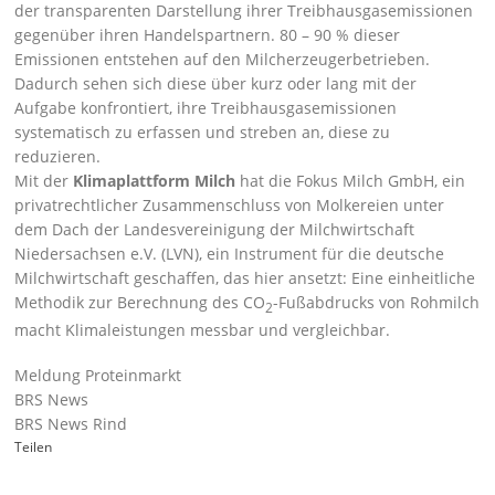
der transparenten Darstellung ihrer Treibhausgasemissionen
gegenüber ihren Handelspartnern. 80 – 90 % dieser
Emissionen entstehen auf den Milcherzeugerbetrieben.
Dadurch sehen sich diese über kurz oder lang mit der
Aufgabe konfrontiert, ihre Treibhausgasemissionen
systematisch zu erfassen und streben an, diese zu
reduzieren.
Mit der
Klimaplattform Milch
hat die Fokus Milch GmbH, ein
privatrechtlicher Zusammenschluss von Molkereien unter
dem Dach der Landesvereinigung der Milchwirtschaft
Niedersachsen e.V. (LVN), ein Instrument für die deutsche
Milchwirtschaft geschaffen, das hier ansetzt: Eine einheitliche
Methodik zur Berechnung des CO
-Fußabdrucks von Rohmilch
2
macht Klimaleistungen messbar und vergleichbar.
Meldung Proteinmarkt
BRS News
BRS News Rind
Teilen