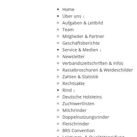
Home
Über uns
↓
Aufgaben & Leitbild
Team
Mitglieder & Partner
Geschäftsberichte
Service & Medien
↓
Newsletter
Verbandszeitschriften & Infos
Rassebroschüren & Weideschilder
Zahlen & Statistik
Rechtsakte
Rind
↓
Deutsche Holsteins
Zuchtwertlisten
Milchrinder
Doppelnutzungsrinder
Fleischrinder
BRS Convention