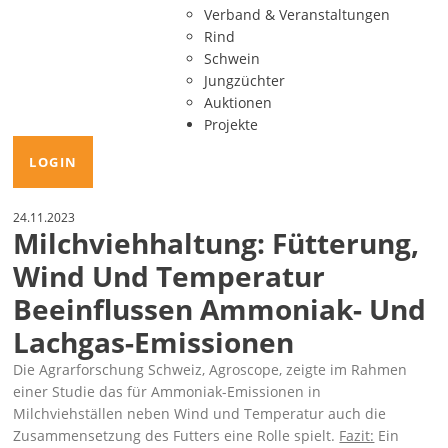
Verband & Veranstaltungen
Rind
Schwein
Jungzüchter
Auktionen
Projekte
LOGIN
24.11.2023
Milchviehhaltung: Fütterung,
Wind Und Temperatur
Beeinflussen Ammoniak- Und
Lachgas-Emissionen
Die Agrarforschung Schweiz, Agroscope, zeigte im Rahmen
einer Studie das für Ammoniak-Emissionen in
Milchviehställen neben Wind und Temperatur auch die
Zusammensetzung des Futters eine Rolle spielt.
Fazit:
Ein