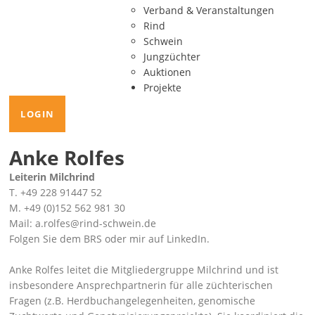
Verband & Veranstaltungen
Rind
Schwein
Jungzüchter
Auktionen
Projekte
LOGIN
Anke Rolfes
Leiterin Milchrind
T. +49 228 91447 52
M. +49 (0)152 562 981 30
Mail: a.rolfes@rind-schwein.de
Folgen Sie dem
BRS
oder mir auf
LinkedIn
.
Anke Rolfes leitet die Mitgliedergruppe Milchrind und ist
insbesondere Ansprechpartnerin für alle züchterischen
Fragen (z.B. Herdbuchangelegenheiten, genomische