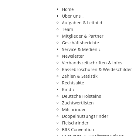
Home
Über uns
↓
Aufgaben & Leitbild
Team
Mitglieder & Partner
Geschäftsberichte
Service & Medien
↓
Newsletter
Verbandszeitschriften & Infos
Rassebroschüren & Weideschilder
Zahlen & Statistik
Rechtsakte
Rind
↓
Deutsche Holsteins
Zuchtwertlisten
Milchrinder
Doppelnutzungsrinder
Fleischrinder
BRS Convention