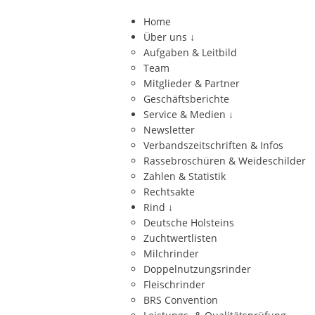
Home
Über uns
↓
Aufgaben & Leitbild
Team
Mitglieder & Partner
Geschäftsberichte
Service & Medien
↓
Newsletter
Verbandszeitschriften & Infos
Rassebroschüren & Weideschilder
Zahlen & Statistik
Rechtsakte
Rind
↓
Deutsche Holsteins
Zuchtwertlisten
Milchrinder
Doppelnutzungsrinder
Fleischrinder
BRS Convention